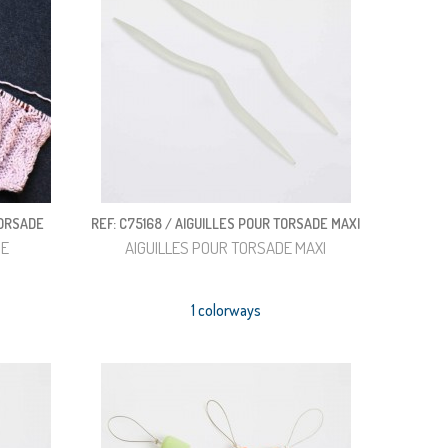
TORSADE
REF: C75168 / AIGUILLES POUR TORSADE MAXI
DE
AIGUILLES POUR TORSADE MAXI
1 colorways