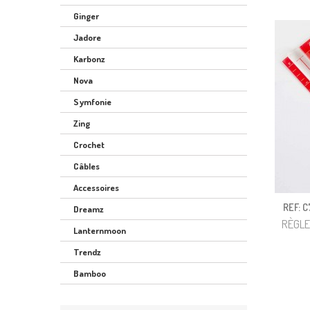
Ginger
Jadore
Karbonz
Nova
Symfonie
Zing
Crochet
Câbles
Accessoires
REF: 
Dreamz
RÈGLE
Lanternmoon
Trendz
Bamboo