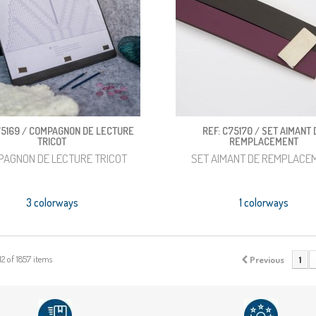
75169 / COMPAGNON DE LECTURE
REF: C75170 / SET AIMANT 
TRICOT
REMPLACEMENT
AGNON DE LECTURE TRICOT
SET AIMANT DE REMPLACE
3 colorways
1 colorways
12 of 1857 items
Previous
1