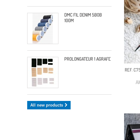
DMC FIL DENIM 5BOB
100M
PROLONGATEUR 1 AGRAFE
REF: C7
A
All new products