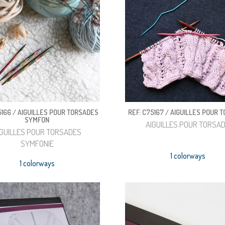
5166 / AIGUILLES POUR TORSADES
REF: C75167 / AIGUILLES POUR 
SYMFON
AIGUILLES POUR TORSA
IGUILLES POUR TORSADES
SYMFONIE
1 colorways
1 colorways