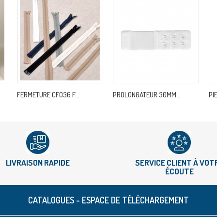
FERMETURE CFO36 F...
PROLONGATEUR 30MM...
PI
LIVRAISON RAPIDE
SERVICE CLIENT À VOT
ÉCOUTE
CATALOGUES - ESPACE DE TÉLÉCHARGEMENT