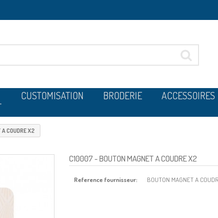
CUSTOMISATION
BRODERIE
ACCESSOIRES
T
 A COUDRE X2
C10007
- BOUTON MAGNET A COUDRE X2
Reference fournisseur:
BOUTON MAGNET A COUD