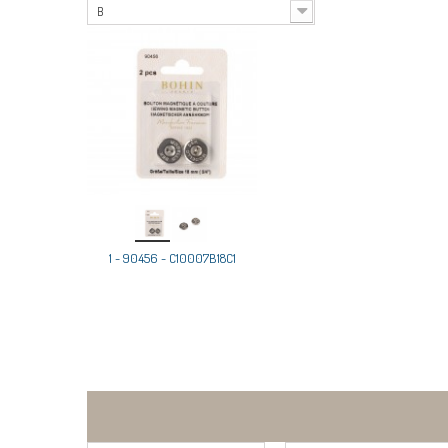
B
1 - 90456 - C10007B18C1