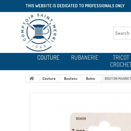
THIS WEBSITE IS DEDICATED TO PROFESSIONALS ONLY
COUTURE
RUBANERIE
TRICOT
CROCHE
Couture
Boutons
Bohin
BOUTON MAGNET