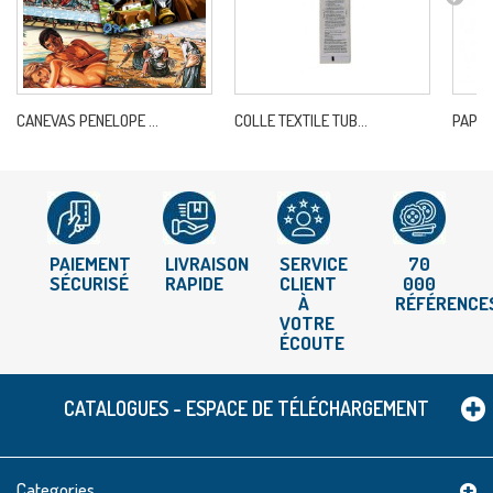
CANEVAS PENELOPE ...
COLLE TEXTILE TUB...
PAPIE
PAIEMENT
LIVRAISON
SERVICE
70
SÉCURISÉ
RAPIDE
CLIENT
000
À
RÉFÉRENCE
VOTRE
ÉCOUTE
CATALOGUES - ESPACE DE TÉLÉCHARGEMENT
Categories