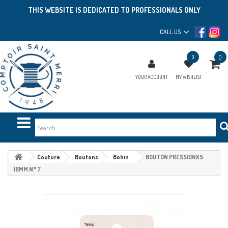
THIS WEBSITE IS DEDICATED TO PROFESSIONALS ONLY
CALL US
0
0
YOUR ACCOUNT
MY WISHLIST
Couture
Boutons
Bohin
BOUTON PRESSIONX5
18MM N° 7