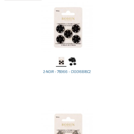
2-NOIR - 78966 - C10016B18C2