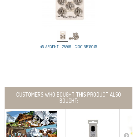
45-ARGENT - 78916 - C10016B18C45
CUSTOMERS WHO BOUGHT THIS PRODUCT ALSO
BOUGHT: