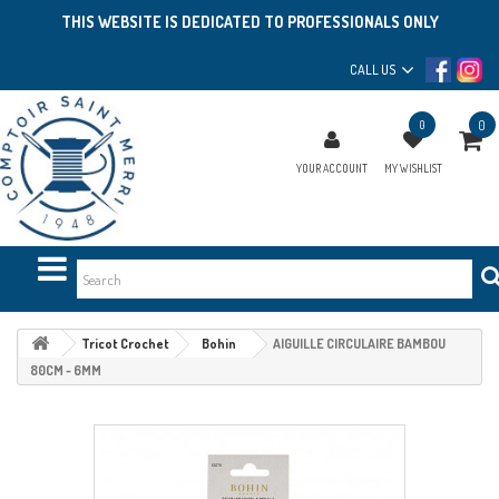
THIS WEBSITE IS DEDICATED TO PROFESSIONALS ONLY
CALL US
0
0
YOUR ACCOUNT
MY WISHLIST
Tricot Crochet
Bohin
AIGUILLE CIRCULAIRE BAMBOU
80CM - 6MM