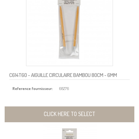
C614T60
- AIGUILLE CIRCULAIRE BAMBOU 80CM - 6MM
Reference fournisseur:
68276
CLICK HERE TO SELECT