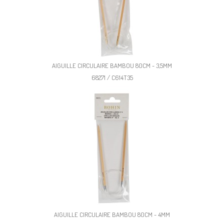
AIGUILLE CIRCULAIRE BAMBOU 80CM - 3,5MM
68271 / C614T35
AIGUILLE CIRCULAIRE BAMBOU 80CM - 4MM