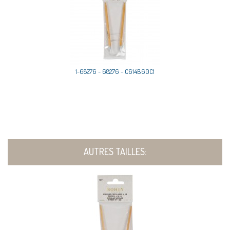
1-68276 - 68276 - C614B60C1
AUTRES TAILLES: