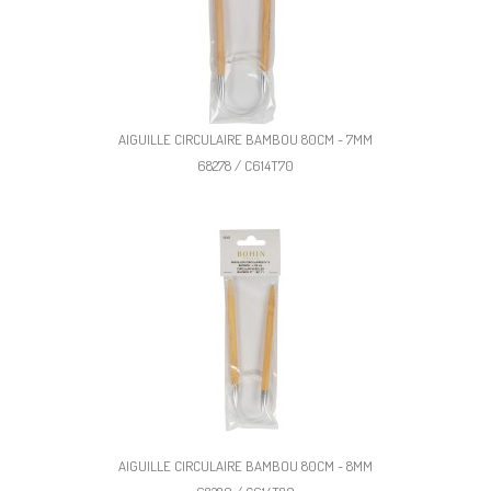
AIGUILLE CIRCULAIRE BAMBOU 80CM - 7MM
68278 / C614T70
AIGUILLE CIRCULAIRE BAMBOU 80CM - 8MM