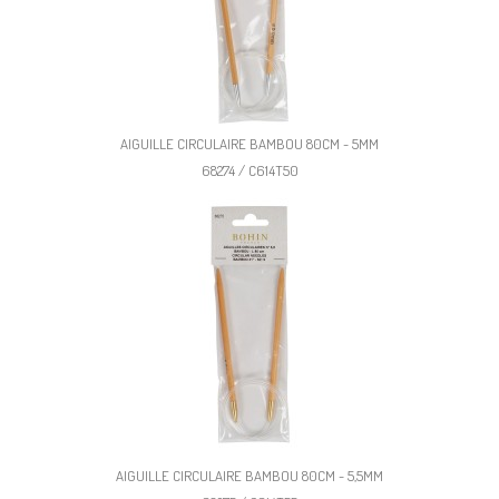
AIGUILLE CIRCULAIRE BAMBOU 80CM - 5MM
68274 / C614T50
AIGUILLE CIRCULAIRE BAMBOU 80CM - 5,5MM