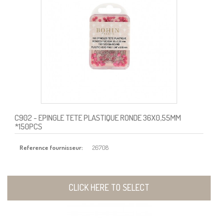
C902
- EPINGLE TETE PLASTIQUE RONDE 36X0,55MM
*150PCS
Reference fournisseur:
26708
CLICK HERE TO SELECT