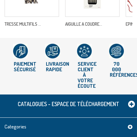
TRESSE MULTIFILS ...
AIGUILLE A COUDRE...
EPINGL
PAIEMENT
LIVRAISON
SERVICE
70
SÉCURISÉ
RAPIDE
CLIENT
000
À
RÉFÉRENCE
VOTRE
ÉCOUTE
CATALOGUES - ESPACE DE TÉLÉCHARGEMENT
Categories