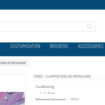
CUSTOMISATION
BRODERIE
ACCESSOIRES
T
 BOIS DE REPASSAGE
C1060
- CLAPPER BOIS DE REPASSAGE
Conditioning
P : Board
Reference fournisseur:
99075