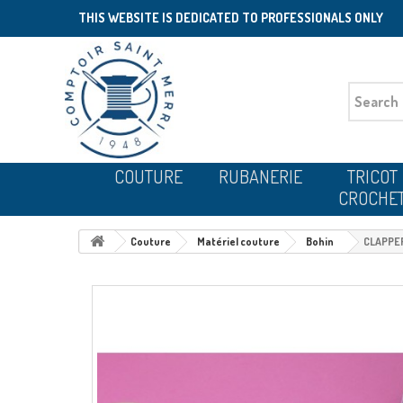
THIS WEBSITE IS DEDICATED TO PROFESSIONALS ONLY
COUTURE
RUBANERIE
TRICOT
CROCHE
Couture
Matériel couture
Bohin
CLAPPER