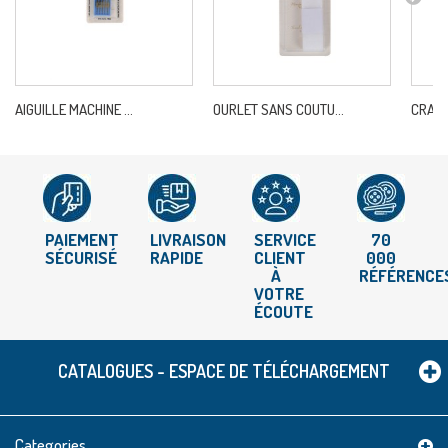
AIGUILLE MACHINE ...
OURLET SANS COUTU...
CRANT
PAIEMENT
LIVRAISON
SERVICE
70
SÉCURISÉ
RAPIDE
CLIENT
000
À
RÉFÉRENCE
VOTRE
ÉCOUTE
CATALOGUES - ESPACE DE TÉLÉCHARGEMENT
Categories