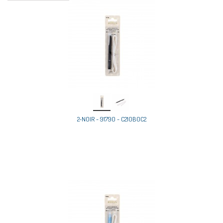
2-NOIR - 91790 - C210B0C2