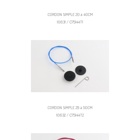
CORDON SIMPLE 20 à 40CM
10631 / C75144T1
CORDON SIMPLE 29 à 50CM
10632 / C75144T2