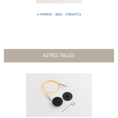
4-MARRON - 31296 - C75144P7C4
AUTRES TAILLES: