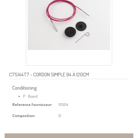
C75144T7
- CORDON SIMPLE 94 À 120CM
Conditioning
P : Board
Reference fournisseur:
10504
Composition:
12