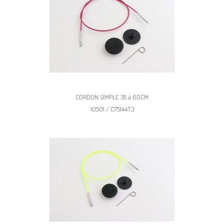
CORDON SIMPLE 35 à 60CM
10501 / C75144T3