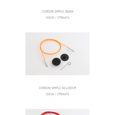
CORDON SIMPLE 35à69
10633 / C75144T4
CORDON SIMPLE 56 à 80CM
10634 / C75144T5