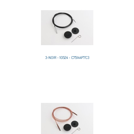
3-NOIR - 10524 - C75144P7C3