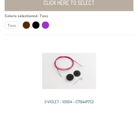
CLICK HERE TO SELECT
Coloris selectionné:
Tous
Tous
2-VIOLET - 10504 - C75144P7C2