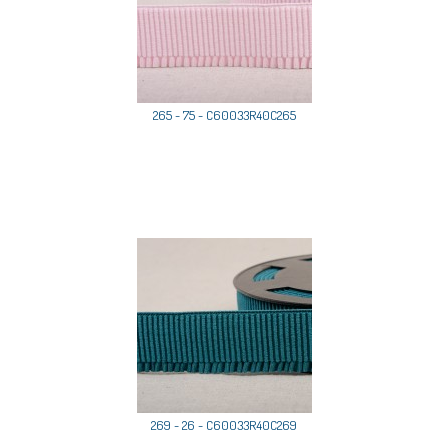
265 - 75 - C60033R40C265
269 - 26 - C60033R40C269