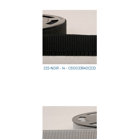
233-NOIR - 14 - C60033R40C233