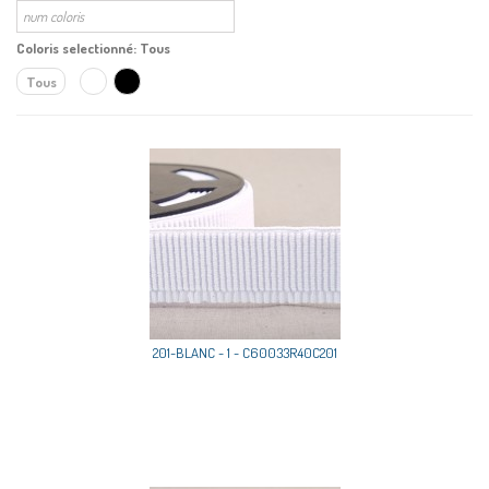
Coloris selectionné:
Tous
Tous
201-BLANC - 1 - C60033R40C201