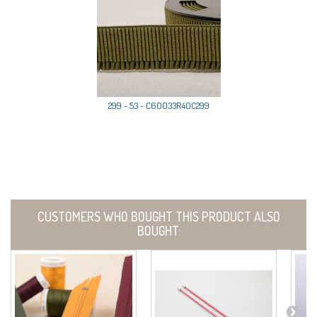
299 - 53 - C60033R40C299
CUSTOMERS WHO BOUGHT THIS PRODUCT ALSO
BOUGHT: