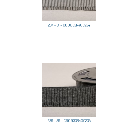
234 - 31 - C60033R40C234
238 - 38 - C60033R40C238