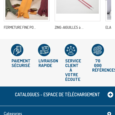
FERMETURE FINE PO...
ZING-AIGUILLES à ...
ELASTI
PAIEMENT
LIVRAISON
SERVICE
70
SÉCURISÉ
RAPIDE
CLIENT
000
À
RÉFÉRENCE
VOTRE
ÉCOUTE
CATALOGUES - ESPACE DE TÉLÉCHARGEMENT
Categories