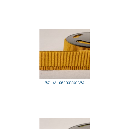
287 - 42 - C60033R40C287