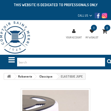
THIS WEBSITE IS DEDICATED TO PROFESSIONALS ONLY
CALL US
0
0
YOUR ACCOUNT
MY WISHLIST
Rubanerie
Classique
ELASTIQUE JUPE