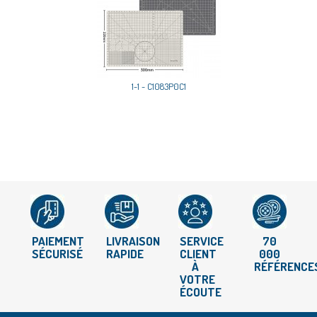
1-1 - C1083P0C1
PAIEMENT
LIVRAISON
SERVICE
70
SÉCURISÉ
RAPIDE
CLIENT
000
À
RÉFÉRENCE
VOTRE
ÉCOUTE