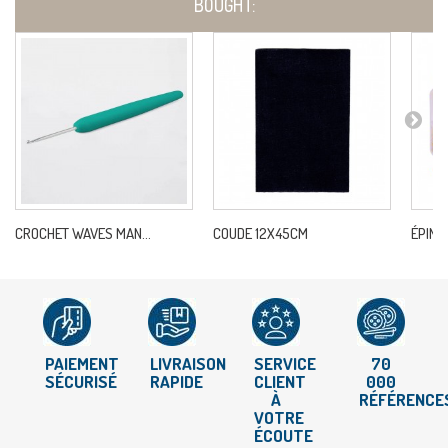
BOUGHT:
CROCHET WAVES MAN...
COUDE 12X45CM
ÉPING
PAIEMENT
LIVRAISON
SERVICE
70
SÉCURISÉ
RAPIDE
CLIENT
000
À
RÉFÉRENCE
VOTRE
ÉCOUTE