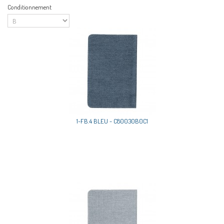
Conditionnement
1-FB.4 BLEU - C80030B0C1