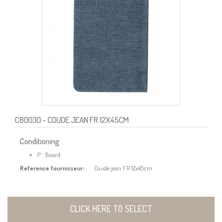
C80030
- COUDE JEAN FR 12X45CM
Conditioning
P : Board
Reference fournisseur:
Coude jean FR 12x45cm
CLICK HERE TO SELECT