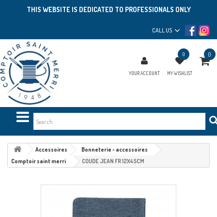
THIS WEBSITE IS DEDICATED TO PROFESSIONALS ONLY
CALL US
0
0
YOUR ACCOUNT
MY WISHLIST
Accessoires
Bonneterie - accessoires
Comptoir saint merri
COUDE JEAN FR 12X45CM