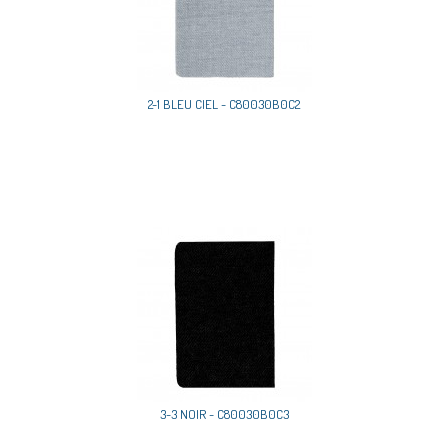
2-1 BLEU CIEL - C80030B0C2
3-3 NOIR - C80030B0C3