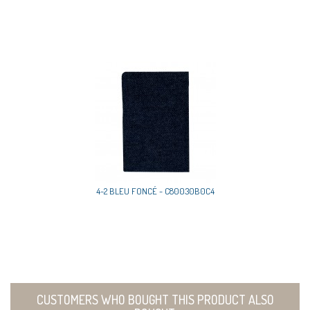
4-2 BLEU FONCÉ - C80030B0C4
CUSTOMERS WHO BOUGHT THIS PRODUCT ALSO