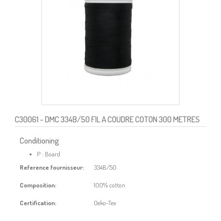
C30061
- DMC 334B/50 FIL A COUDRE COTON 300 METRES
Conditioning
P : Board
Reference fournisseur:
334B/50
Composition:
100% cotton
Certification:
Oeko-Tex