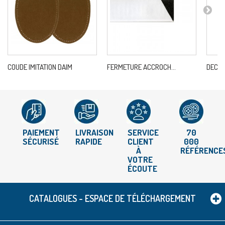
COUDE IMITATION DAIM
FERMETURE ACCROCH...
DECOU
PAIEMENT
LIVRAISON
SERVICE
70
SÉCURISÉ
RAPIDE
CLIENT
000
À
RÉFÉRENCE
VOTRE
ÉCOUTE
CATALOGUES - ESPACE DE TÉLÉCHARGEMENT