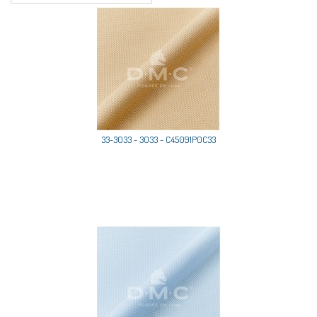
33-3033 - 3033 - C45091P0C33