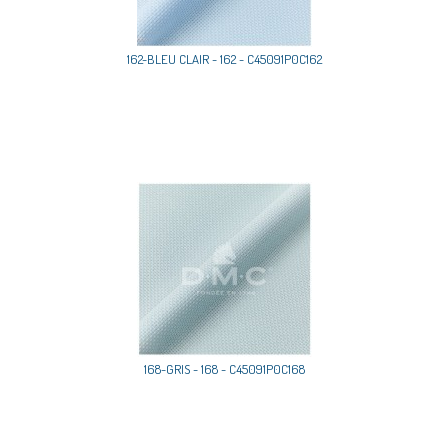
162-BLEU CLAIR - 162 - C45091P0C162
168-GRIS - 168 - C45091P0C168