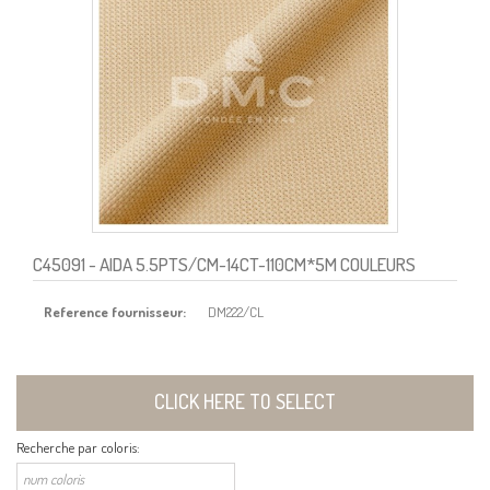
C45091
- AIDA 5.5PTS/CM-14CT-110CM*5M COULEURS
Reference fournisseur:
DM222/CL
CLICK HERE TO SELECT
Recherche par coloris: