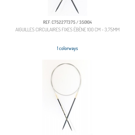
REF: C75227T375 / 350104
AIGUILLES CIRCULAIRES FIXES ÉBÈNE 100 CM - 3,75MM
1 colorways