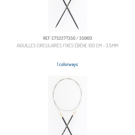
REF: C75227T350 / 350103
AIGUILLES CIRCULAIRES FIXES ÉBÈNE 100 CM - 3,5MM
1 colorways