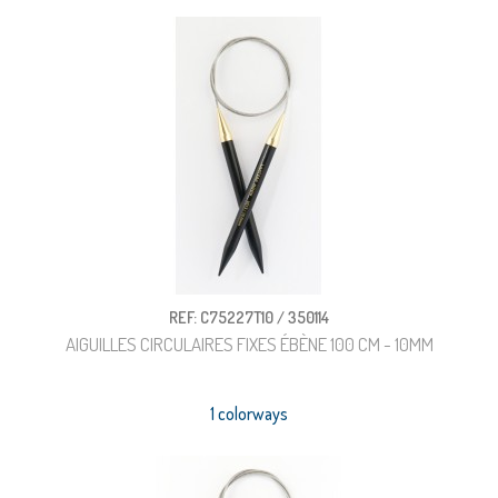
REF: C75227T10 / 350114
AIGUILLES CIRCULAIRES FIXES ÉBÈNE 100 CM - 10MM
1 colorways