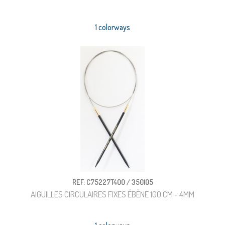
1 colorways
REF: C75227T400 / 350105
AIGUILLES CIRCULAIRES FIXES ÉBÈNE 100 CM - 4MM