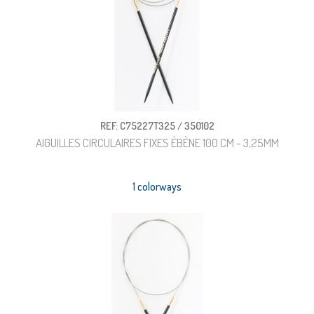
REF: C75227T325 / 350102
AIGUILLES CIRCULAIRES FIXES ÉBÈNE 100 CM - 3,25MM
1 colorways