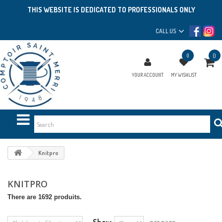
THIS WEBSITE IS DEDICATED TO PROFESSIONALS ONLY
CALL US
0
0
YOUR ACCOUNT
MY WISHLIST
Knitpro
KNITPRO
There are 1692 produits.