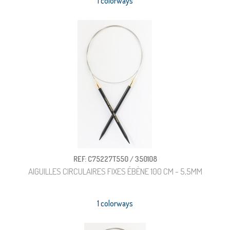
1 colorways
REF: C75227T550 / 350108
AIGUILLES CIRCULAIRES FIXES ÉBÈNE 100 CM - 5,5MM
1 colorways