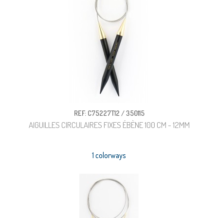
REF: C75227T12 / 350115
AIGUILLES CIRCULAIRES FIXES ÉBÈNE 100 CM - 12MM
1 colorways