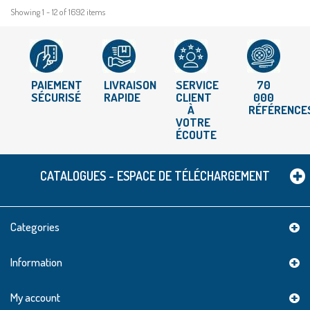
Showing 1 - 12 of 1692 items
PAIEMENT
LIVRAISON
SERVICE
70
SÉCURISÉ
RAPIDE
CLIENT
000
À
RÉFÉRENCE
VOTRE
ÉCOUTE
CATALOGUES - ESPACE DE TÉLÉCHARGEMENT
Categories
Information
My account