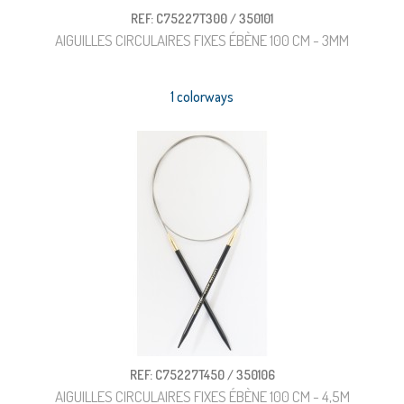
REF: C75227T300 / 350101
AIGUILLES CIRCULAIRES FIXES ÉBÈNE 100 CM - 3MM
1 colorways
REF: C75227T450 / 350106
AIGUILLES CIRCULAIRES FIXES ÉBÈNE 100 CM - 4,5M