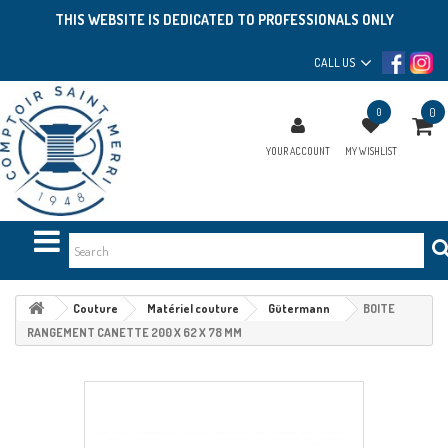
THIS WEBSITE IS DEDICATED TO PROFESSIONALS ONLY
CALL US
0
0
YOUR ACCOUNT
MY WISHLIST
Couture
Matériel couture
Gütermann
BOITE
RANGEMENT CANETTE 200 X 62 X 78 MM