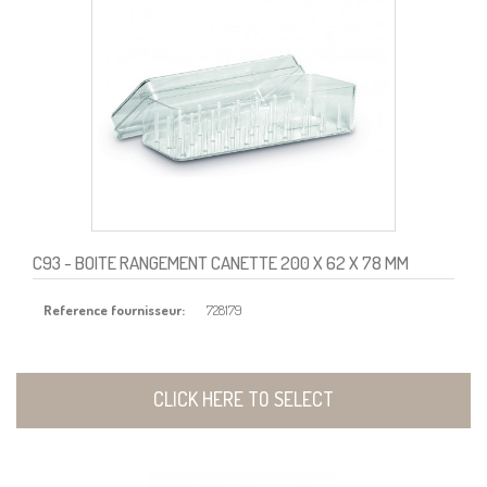
C93
- BOITE RANGEMENT CANETTE 200 X 62 X 78 MM
Reference fournisseur:
728179
CLICK HERE TO SELECT