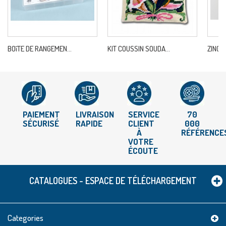
BOîTE DE RANGEMEN...
KIT COUSSIN SOUDA...
ZING-A
PAIEMENT
LIVRAISON
SERVICE
70
SÉCURISÉ
RAPIDE
CLIENT
000
À
RÉFÉRENCE
VOTRE
ÉCOUTE
CATALOGUES - ESPACE DE TÉLÉCHARGEMENT
Categories