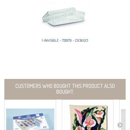
1-INVISIBLE - 728179 - C93B0C1
CUSTOMERS WHO BOUGHT THIS PRODUCT ALSO
BOUGHT: