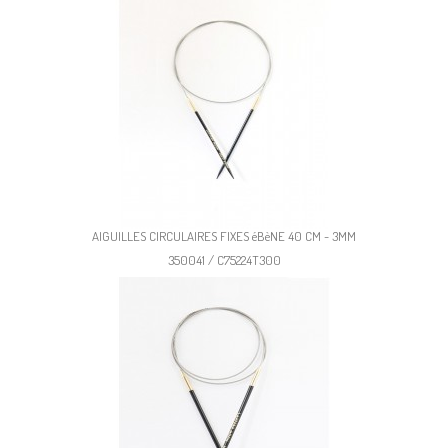
AIGUILLES CIRCULAIRES FIXES éBèNE 40 CM - 3MM
350041 / C75224T300