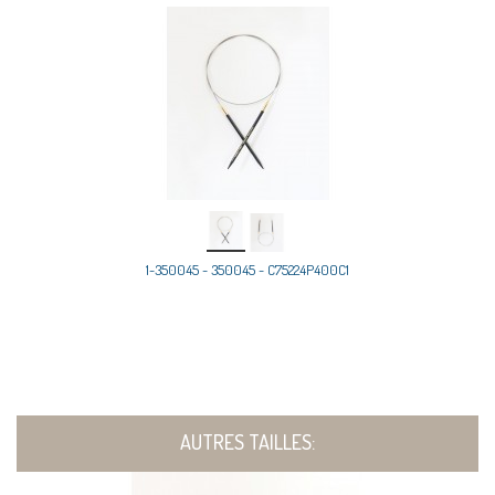
1-350045 - 350045 - C75224P400C1
AUTRES TAILLES: