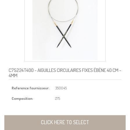
C75224T400
- AIGUILLES CIRCULAIRES FIXES ÉBÈNE 40 CM -
4MM
Reference fournisseur:
350045
Composition:
275
CLICK HERE TO SELECT