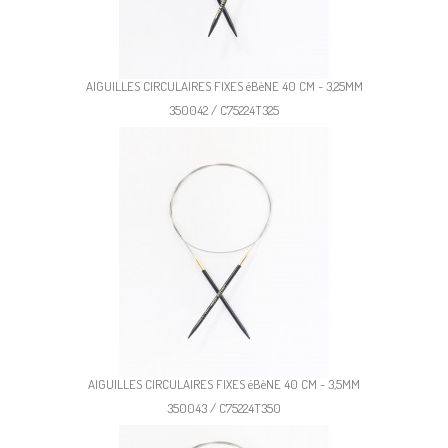
AIGUILLES CIRCULAIRES FIXES éBèNE 40 CM - 3,25MM
350042 / C75224T325
AIGUILLES CIRCULAIRES FIXES éBèNE 40 CM - 3,5MM
350043 / C75224T350