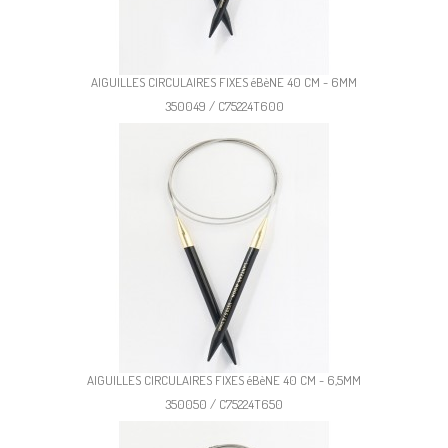
AIGUILLES CIRCULAIRES FIXES éBèNE 40 CM - 6MM
350049 / C75224T600
AIGUILLES CIRCULAIRES FIXES éBèNE 40 CM - 6,5MM
350050 / C75224T650