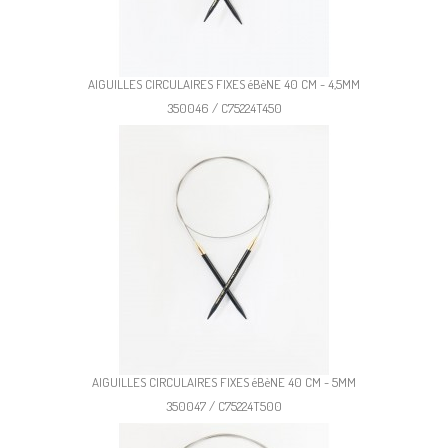
AIGUILLES CIRCULAIRES FIXES éBèNE 40 CM - 4,5MM
350046 / C75224T450
AIGUILLES CIRCULAIRES FIXES éBèNE 40 CM - 5MM
350047 / C75224T500