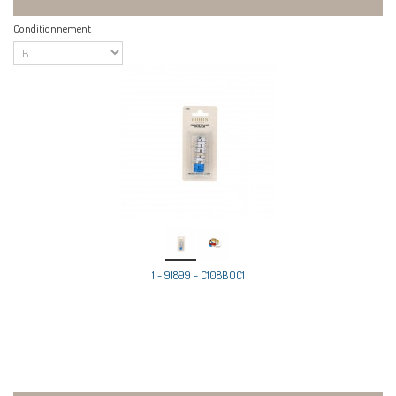
Conditionnement
1 - 91899 - C108B0C1