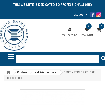
THIS WEBSITE IS DEDICATED TO PROFESSIONALS ONLY
CALL US
0
0
YOUR ACCOUNT
MY WISHLIST
Couture
Matériel couture
CENTIMETRE TRICOLORE
CET BLISTER