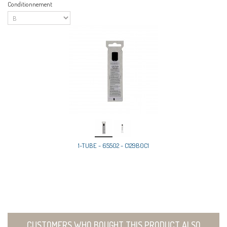
Conditionnement
1-TUBE - 65502 - C129B0C1
CUSTOMERS WHO BOUGHT THIS PRODUCT ALSO