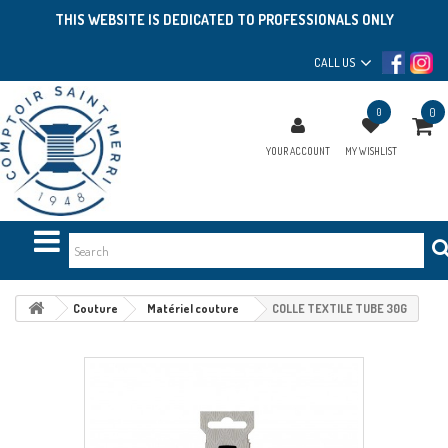
THIS WEBSITE IS DEDICATED TO PROFESSIONALS ONLY
CALL US
0
0
YOUR ACCOUNT
MY WISHLIST
Couture
Matériel couture
COLLE TEXTILE TUBE 30G