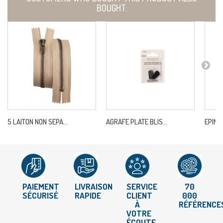
BOUGHT:
5 LAITON NON SEPA...
AGRAFE PLATE BLIS...
EPINGL
PAIEMENT
LIVRAISON
SERVICE
70
SÉCURISÉ
RAPIDE
CLIENT
000
À
RÉFÉRENCE
VOTRE
ÉCOUTE