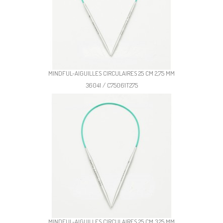
MINDFUL-AIGUILLES CIRCULAIRES 25 CM 2,75 MM
36041 / C75061T275
MINDFUL-AIGUILLES CIRCULAIRES 25 CM 3,25 MM