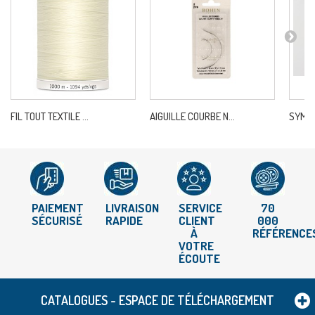
FIL TOUT TEXTILE ...
AIGUILLE COURBE N...
SYMFO
PAIEMENT
LIVRAISON
SERVICE
70
SÉCURISÉ
RAPIDE
CLIENT
000
À
RÉFÉRENCE
VOTRE
ÉCOUTE
CATALOGUES - ESPACE DE TÉLÉCHARGEMENT