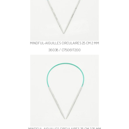
MINDFUL-AIGUILLES CIRCULAIRES 25 CM 2 MM
36038 / C75061T200
MINDFUL-AIGUILLES CIRCULAIRES 25 CM 2,25 MM