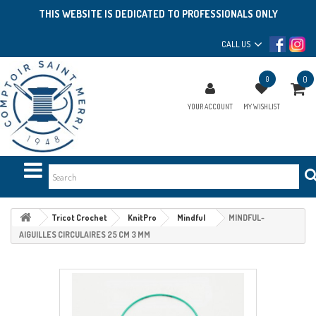
THIS WEBSITE IS DEDICATED TO PROFESSIONALS ONLY
CALL US
0
0
YOUR ACCOUNT
MY WISHLIST
Tricot Crochet
KnitPro
Mindful
MINDFUL-
AIGUILLES CIRCULAIRES 25 CM 3 MM