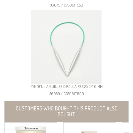
36049 / C75061T550
MINDFUL-AIGUILLES CIRCULAIRES 25 CM 6 MM
36050 / C75061T600
CUSTOMERS WHO BOUGHT THIS PRODUCT ALSO
BOUGHT: