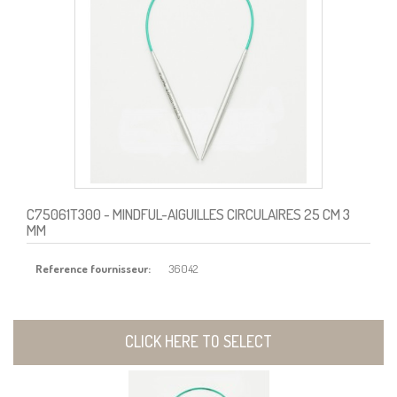
C75061T300
- MINDFUL-AIGUILLES CIRCULAIRES 25 CM 3
MM
Reference fournisseur:
36042
CLICK HERE TO SELECT