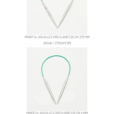
MINDFUL-AIGUILLES CIRCULAIRES 25 CM 3,75 MM
36045 / C75061T375
MINDFUL-AIGUILLES CIRCULAIRES 25 CM 4 MM