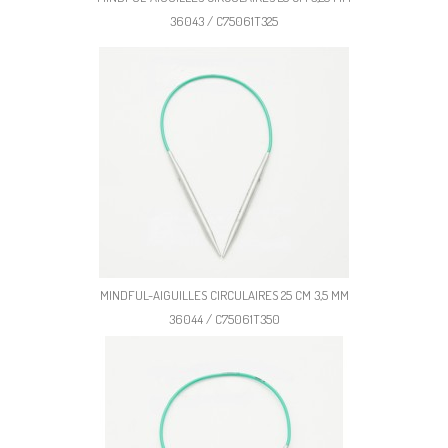
36043 / C75061T325
MINDFUL-AIGUILLES CIRCULAIRES 25 CM 3,5 MM
36044 / C75061T350