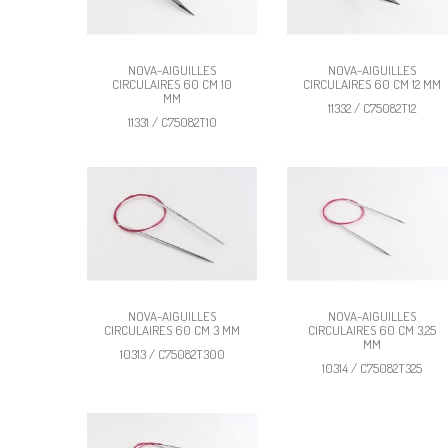
NOVA-AIGUILLES
NOVA-AIGUILLES
CIRCULAIRES 60 CM 10
CIRCULAIRES 60 CM 12 MM
MM
11332 / C75082T12
11331 / C75082T10
NOVA-AIGUILLES
NOVA-AIGUILLES
CIRCULAIRES 60 CM 3 MM
CIRCULAIRES 60 CM 3,25
MM
10313 / C75082T300
10314 / C75082T325