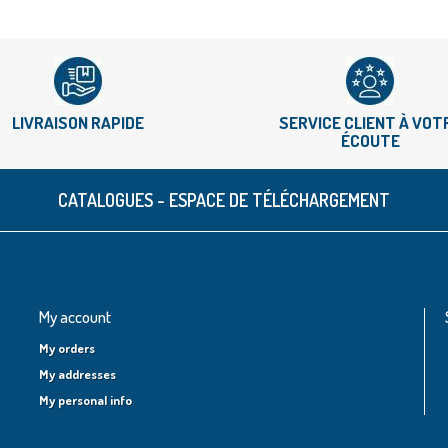
LIVRAISON RAPIDE
SERVICE CLIENT À VOT
ÉCOUTE
CATALOGUES - ESPACE DE TÉLÉCHARGEMENT
My account
My orders
My addresses
My personal info