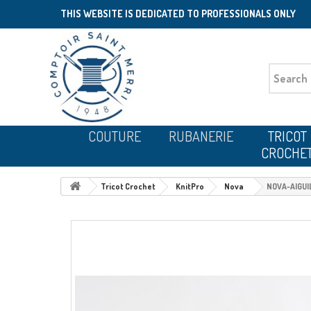
THIS WEBSITE IS DEDICATED TO PROFESSIONALS ONLY
COUTURE
RUBANERIE
TRICOT
CROCHE
Tricot Crochet
KnitPro
Nova
NOVA-AIGUI