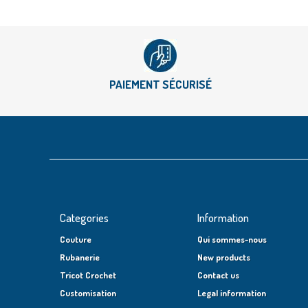
PAIEMENT SÉCURISÉ
Categories
Information
Couture
Qui sommes-nous
Rubanerie
New products
Tricot Crochet
Contact us
Customisation
Legal information