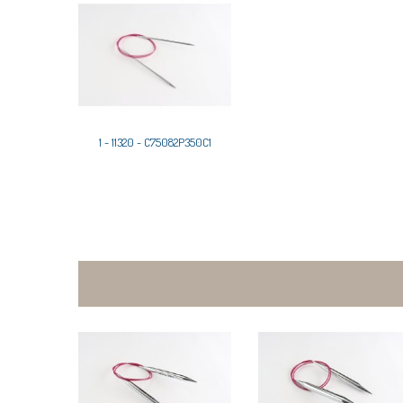
1 - 11320 - C75082P350C1