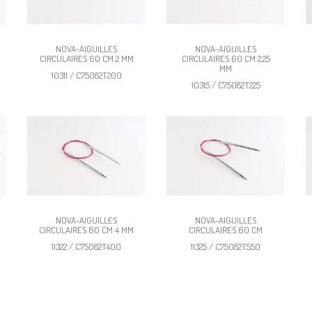
NOVA-AIGUILLES
NOVA-AIGUILLES
CIRCULAIRES 60 CM 2 MM
CIRCULAIRES 60 CM 2,25
MM
10311 / C75082T200
10315 / C75082T225
NOVA-AIGUILLES
NOVA-AIGUILLES
CIRCULAIRES 60 CM 4 MM
CIRCULAIRES 60 CM
11322 / C75082T400
11325 / C75082T550