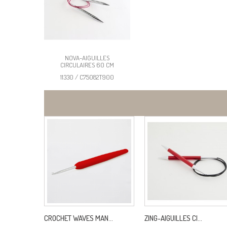
NOVA-AIGUILLES
CIRCULAIRES 60 CM
11330 / C75082T900
CROCHET WAVES MAN...
ZING-AIGUILLES CI...