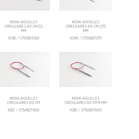
NOVA-AIGUILLES
NOVA-AIGUILLES
CIRCULAIRES 60 CM 2,5
CIRCULAIRES 60 CM 2,75
MM
MM
10312 / C75082T250
10316 / C75082T275
NOVA-AIGUILLES
NOVA-AIGUILLES
CIRCULAIRES 60 CM
CIRCULAIRES 60 CM 8 MM
11327 / C75082T650
11329 / C75082T800