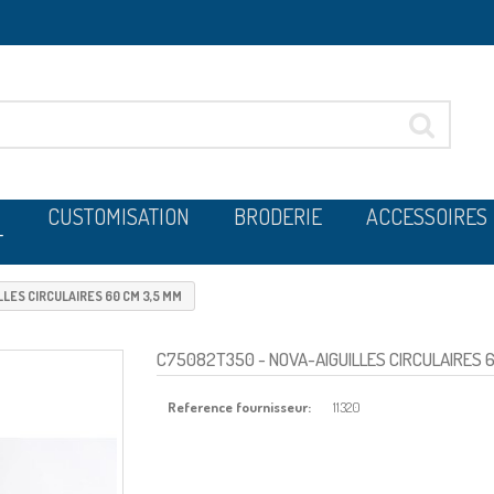
CUSTOMISATION
BRODERIE
ACCESSOIRES
T
LLES CIRCULAIRES 60 CM 3,5 MM
C75082T350
- NOVA-AIGUILLES CIRCULAIRES 
Reference fournisseur:
11320