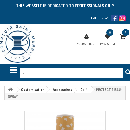
THIS WEBSITE IS DEDICATED TO PROFESSIONALS ONLY
CALL US
0
0
YOUR ACCOUNT
MY WISHLIST
Customisation
Accessoires
Odif
PROTECT TISSU-
SPRAY