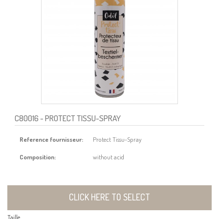
C80016
- PROTECT TISSU-SPRAY
Reference fournisseur:
Protect Tissu-Spray
Composition:
without acid
CLICK HERE TO SELECT
Taille