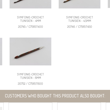
SYMFONIE-CROCHET
SYMFONIE-CROCHET
TUNISIEN - 4MM
TUNISIEN - 4,5MM
20745 / C75115T400
20746 / C75115T450
SYMFONIE-CROCHET
TUNISIEN - 8MM
20752 / C75115T800
CUSTOMERS WHO BOUGHT THIS PRODUCT ALSO BOUGHT: