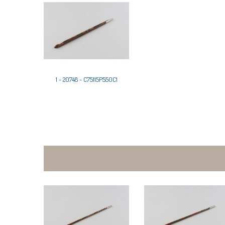
1 - 20748 - C75115P550C1