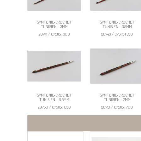
SYMFONIE-CROCHET
SYMFONIE-CROCHET
TUNISIEN - 3MM
TUNISIEN - 3,5MM
20741 / C75115T300
20743 / C75115T350
SYMFONIE-CROCHET
SYMFONIE-CROCHET
TUNISIEN - 6,5MM
TUNISIEN - 7MM
20750 / C75115T650
20751 / C75115T700