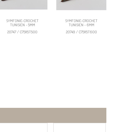
SYMFONIE-CROCHET
SYMFONIE-CROCHET
TUNISIEN - 5MM
TUNISIEN - 6MM
20747 / C75115T500
20749 / C75115T600