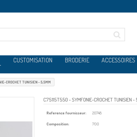
CUSTOMISATION
BRODERIE
ACCESSOIRES
T
IE-CROCHET TUNISIEN - 5,5MM
C75115T550
- SYMFONIE-CROCHET TUNISIEN -
Reference fournisseur:
20748
Composition:
700