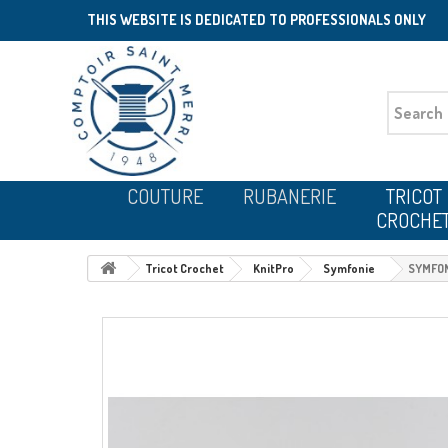
THIS WEBSITE IS DEDICATED TO PROFESSIONALS ONLY
COUTURE
RUBANERIE
TRICOT
CROCHE
Tricot Crochet
KnitPro
Symfonie
SYMFON