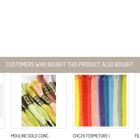
CUSTOMERS WHO BOUGHT THIS PRODUCT ALSO BOUGHT:
MOULINE GOLD CONC...
CHC26 FERMETURE I...
FI