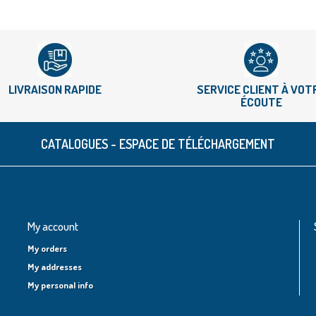
LIVRAISON RAPIDE
SERVICE CLIENT À VOT
ÉCOUTE
CATALOGUES - ESPACE DE TÉLÉCHARGEMENT
My account
My orders
My addresses
My personal info