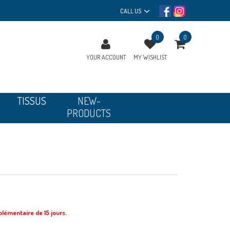
CALL US
0
0
YOUR ACCOUNT
MY WISHLIST
TISSUS
NEW-
PRODUCTS
pplémentaire de 15 jours.