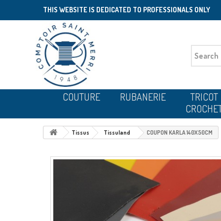
THIS WEBSITE IS DEDICATED TO PROFESSIONALS ONLY
COUTURE
RUBANERIE
TRICOT
CROCHE
Tissus
Tissuland
COUPON KARLA 140X50CM