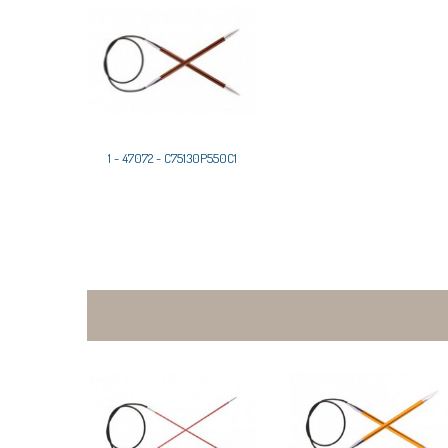
1 - 47072 - C75130P550C1