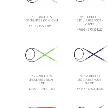
ZING-AIGUILLES
ZING-AIGUILLES
CIRCULAIRES 40CM - 2MM
CIRCULAIRES 40CM -
2,25MM
47061 / C75130T200
47062 / C75130T225
ZING-AIGUILLES
ZING-AIGUILLES
CIRCULAIRES 40CM -
CIRCULAIRES 40CM -
3,5MM
3,75MM
47067 / C75130T350
47068 / C75130T375