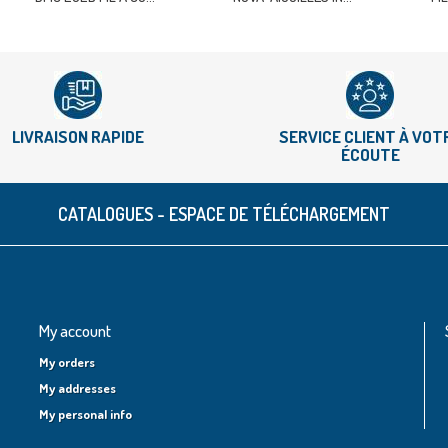
LIVRAISON RAPIDE
SERVICE CLIENT À VOT
ÉCOUTE
CATALOGUES - ESPACE DE TÉLÉCHARGEMENT
My account
My orders
My addresses
My personal info