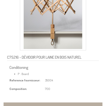
C75216
- DÉVIDOIR POUR LAINE EN BOIS NATUREL
Conditioning
P : Board
Reference fournisseur:
35004
Composition:
700