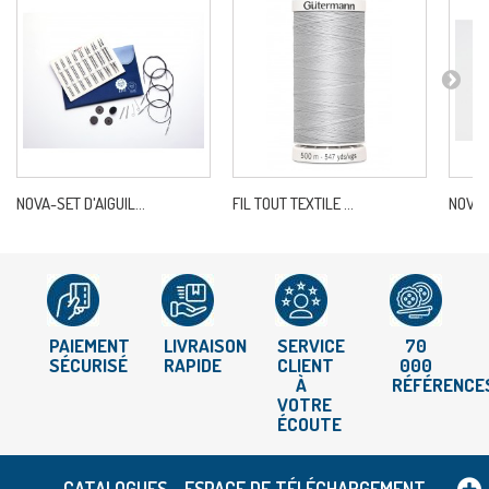
NOVA-SET D'AIGUIL...
FIL TOUT TEXTILE ...
NOVA-A
PAIEMENT
LIVRAISON
SERVICE
70
SÉCURISÉ
RAPIDE
CLIENT
000
À
RÉFÉRENCE
VOTRE
ÉCOUTE