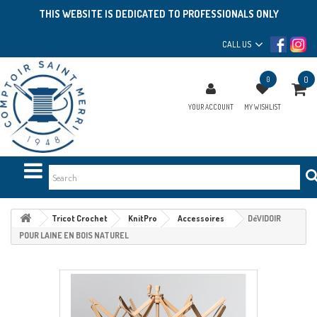
THIS WEBSITE IS DEDICATED TO PROFESSIONALS ONLY
CALL US
0
0
YOUR ACCOUNT
MY WISHLIST
Tricot Crochet
KnitPro
Accessoires
DéVIDOIR
POUR LAINE EN BOIS NATUREL