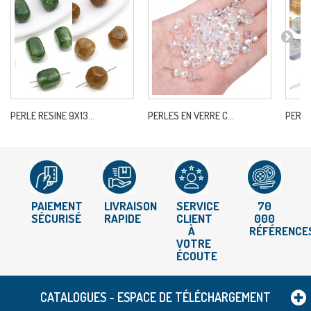
PERLE RESINE 9X13...
PERLES EN VERRE C...
PERLE
PAIEMENT
LIVRAISON
SERVICE
70
SÉCURISÉ
RAPIDE
CLIENT
000
À
RÉFÉRENCE
VOTRE
ÉCOUTE
CATALOGUES - ESPACE DE TÉLÉCHARGEMENT