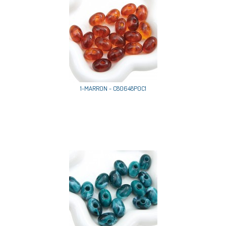
1-MARRON - C80648P0C1