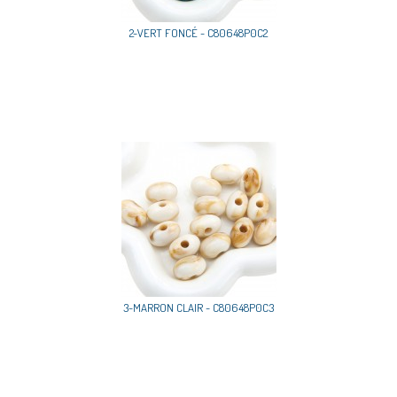
2-VERT FONCÉ - C80648P0C2
3-MARRON CLAIR - C80648P0C3