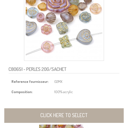
C80651
- PERLES 20G/SACHET
Reference fournisseur:
02MX
Composition:
100% acrylic
CLICK HERE TO SELECT