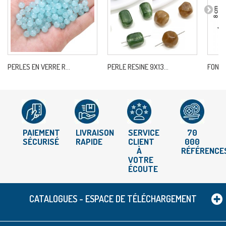
PERLES EN VERRE R...
PERLE RESINE 9X13...
FOND D
PAIEMENT
LIVRAISON
SERVICE
70
SÉCURISÉ
RAPIDE
CLIENT
000
À
RÉFÉRENCE
VOTRE
ÉCOUTE
CATALOGUES - ESPACE DE TÉLÉCHARGEMENT