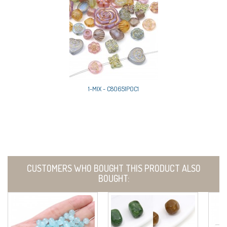
1-MIX - C80651P0C1
CUSTOMERS WHO BOUGHT THIS PRODUCT ALSO
BOUGHT: