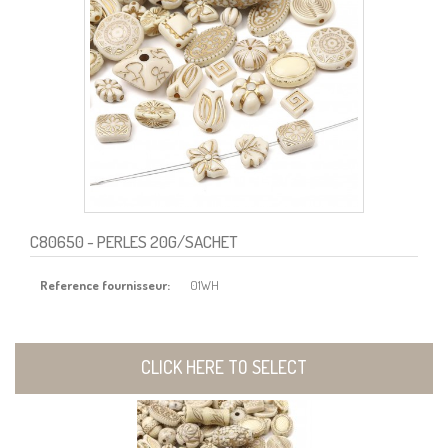
C80650
- PERLES 20G/SACHET
Reference fournisseur:
01WH
CLICK HERE TO SELECT