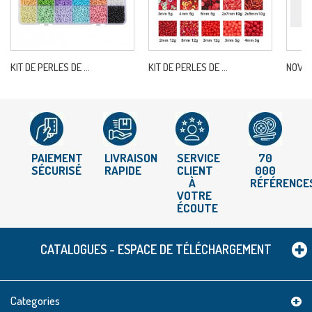
KIT DE PERLES DE ...
KIT DE PERLES DE ...
NOVA-A
PAIEMENT
LIVRAISON
SERVICE
70
SÉCURISÉ
RAPIDE
CLIENT
000
À
RÉFÉRENCE
VOTRE
ÉCOUTE
CATALOGUES - ESPACE DE TÉLÉCHARGEMENT
Categories