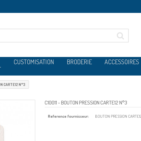
CUSTOMISATION
BRODERIE
ACCESSOIRES
T
N CARTE12 N°3
C10011
- BOUTON PRESSION CARTE12 N°3
Reference fournisseur:
BOUTON PRESSION CARTE1