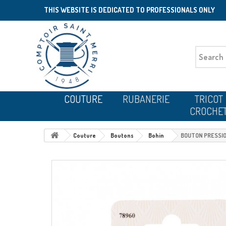
THIS WEBSITE IS DEDICATED TO PROFESSIONALS ONLY
COUTURE
RUBANERIE
TRICOT
CROCHE
Couture
Boutons
Bohin
BOUTON PRESSIO