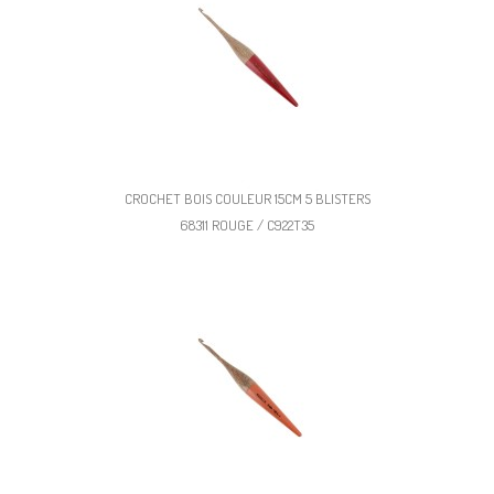
CROCHET BOIS COULEUR 15CM 5 BLISTERS
68311 ROUGE / C922T35