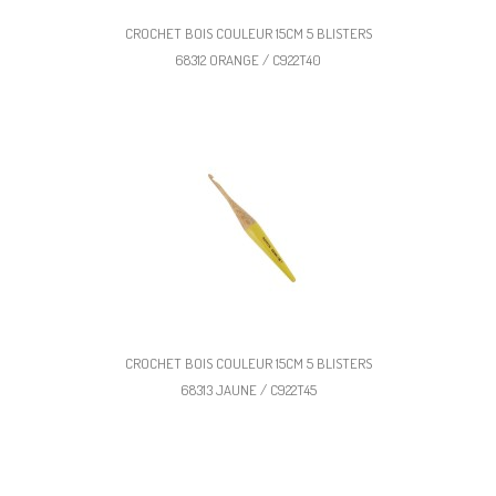
CROCHET BOIS COULEUR 15CM 5 BLISTERS
68312 ORANGE / C922T40
CROCHET BOIS COULEUR 15CM 5 BLISTERS
68313 JAUNE / C922T45