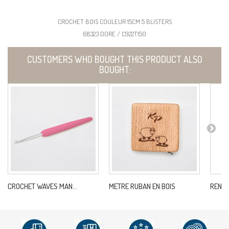
CROCHET BOIS COULEUR 15CM 5 BLISTERS
68323 DORE / C922T150
CUSTOMERS WHO BOUGHT THIS PRODUCT ALSO
BOUGHT:
CROCHET WAVES MAN...
METRE RUBAN EN BOIS
RENFOR