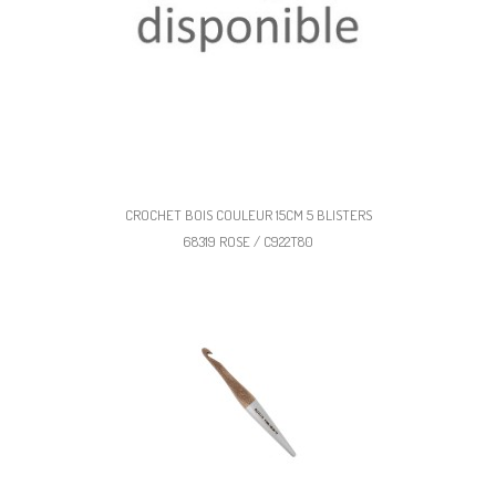
CROCHET BOIS COULEUR 15CM 5 BLISTERS
68319 ROSE / C922T80