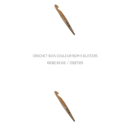
CROCHET BOIS COULEUR 15CM 5 BLISTERS
68322 BEIGE / C922T120