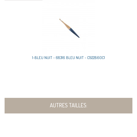
1-BLEU NUIT - 68316 BLEU NUIT - C922B60C1
AUTRES TAILLES: