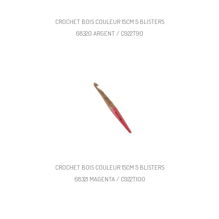
CROCHET BOIS COULEUR 15CM 5 BLISTERS
68320 ARGENT / C922T90
CROCHET BOIS COULEUR 15CM 5 BLISTERS
68321 MAGENTA / C922T100