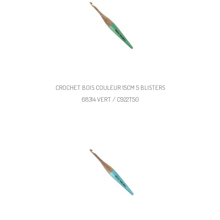
CROCHET BOIS COULEUR 15CM 5 BLISTERS
68314 VERT / C922T50