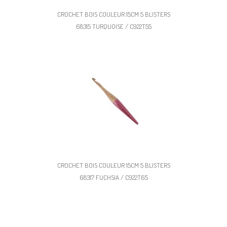
CROCHET BOIS COULEUR 15CM 5 BLISTERS
68315 TURQUOISE / C922T55
CROCHET BOIS COULEUR 15CM 5 BLISTERS
68317 FUCHSIA / C922T65