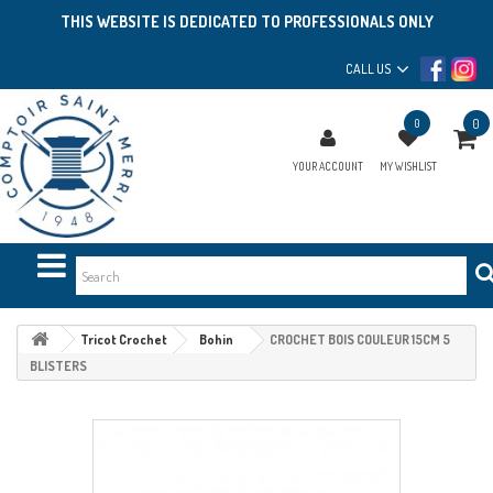
THIS WEBSITE IS DEDICATED TO PROFESSIONALS ONLY
CALL US
0
0
YOUR ACCOUNT
MY WISHLIST
Tricot Crochet
Bohin
CROCHET BOIS COULEUR 15CM 5
BLISTERS