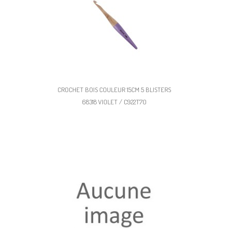
CROCHET BOIS COULEUR 15CM 5 BLISTERS
68318 VIOLET / C922T70