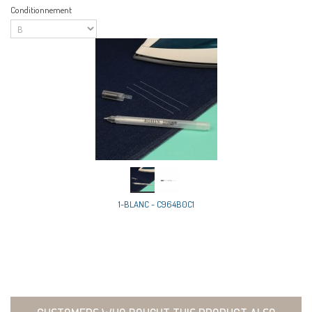
Conditionnement
1-BLANC - C964B0C1