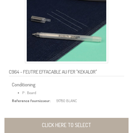
C964
- FEUTRE EFFACABLE AU FER "KEKALOR"
Conditioning
P : Board
Reference fournisseur:
91780 BLANC
CLICK HERE TO SELECT