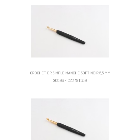
CROCHET OR SIMPLE MANCHE SOFT NOIR 5,5 MM
30808 / C75149T550