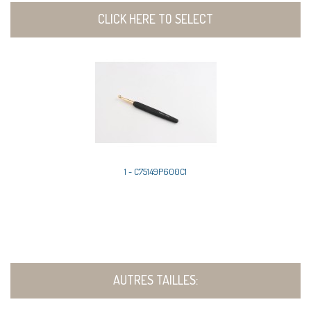
CLICK HERE TO SELECT
1 - C75149P600C1
AUTRES TAILLES: