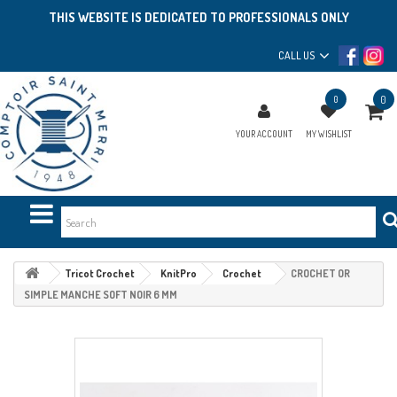
THIS WEBSITE IS DEDICATED TO PROFESSIONALS ONLY
CALL US
0
0
YOUR ACCOUNT
MY WISHLIST
Tricot Crochet
KnitPro
Crochet
CROCHET OR
SIMPLE MANCHE SOFT NOIR 6 MM