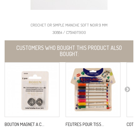
CROCHET OR SIMPLE MANCHE SOFT NOIR 9 MM
30884 / C75149T900
CUSTOMERS WHO BOUGHT THIS PRODUCT ALSO
BOUGHT:
BOUTON MAGNET A C...
FEUTRES POUR TISS...
COTON