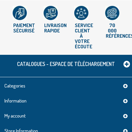
PAIEMENT
LIVRAISON
SERVICE
70
SÉCURISÉ
RAPIDE
CLIENT
000
À
RÉFÉRENCE
VOTRE
ÉCOUTE
CATALOGUES - ESPACE DE TÉLÉCHARGEMENT
Categories
Information
My account
Store Information