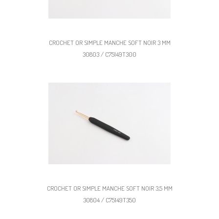
CROCHET OR SIMPLE MANCHE SOFT NOIR 3 MM
30803 / C75149T300
CROCHET OR SIMPLE MANCHE SOFT NOIR 3,5 MM
30804 / C75149T350