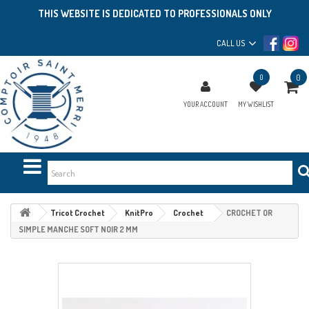
THIS WEBSITE IS DEDICATED TO PROFESSIONALS ONLY
CALL US
0
0
YOUR ACCOUNT
MY WISHLIST
Tricot Crochet
KnitPro
Crochet
CROCHET OR
SIMPLE MANCHE SOFT NOIR 2 MM