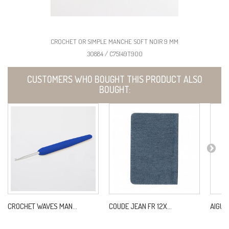
CROCHET OR SIMPLE MANCHE SOFT NOIR 9 MM
30884 / C75149T900
CUSTOMERS WHO BOUGHT THIS PRODUCT ALSO
BOUGHT:
CROCHET WAVES MAN...
COUDE JEAN FR 12X...
AIGUIL