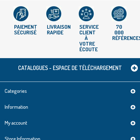
PAIEMENT
LIVRAISON
SERVICE
70
SÉCURISÉ
RAPIDE
CLIENT
000
À
RÉFÉRENCE
VOTRE
ÉCOUTE
CATALOGUES - ESPACE DE TÉLÉCHARGEMENT
Categories
Information
My account
Store Information