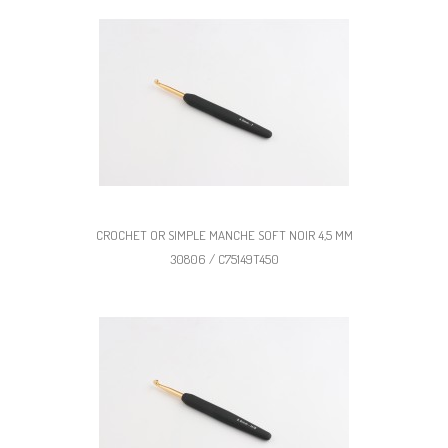
CROCHET OR SIMPLE MANCHE SOFT NOIR 4,5 MM
30806 / C75149T450