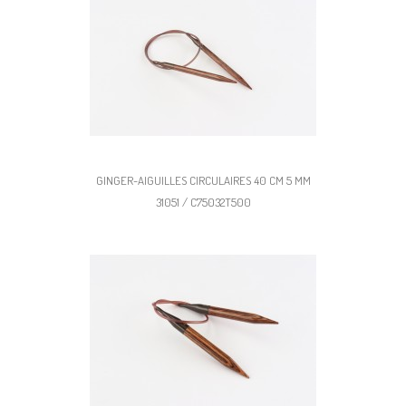
GINGER-AIGUILLES CIRCULAIRES 40 CM 5 MM
31051 / C75032T500