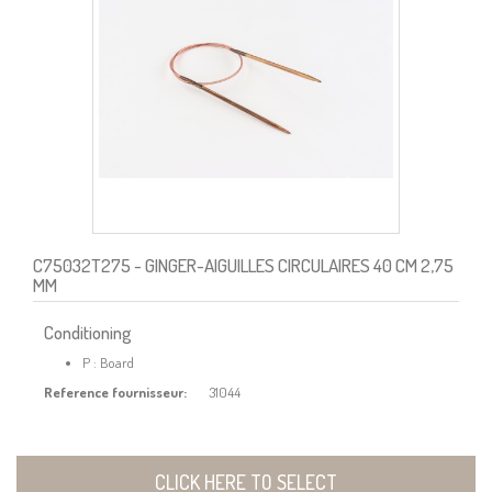
C75032T275
- GINGER-AIGUILLES CIRCULAIRES 40 CM 2,75
MM
Conditioning
P : Board
Reference fournisseur:
31044
CLICK HERE TO SELECT