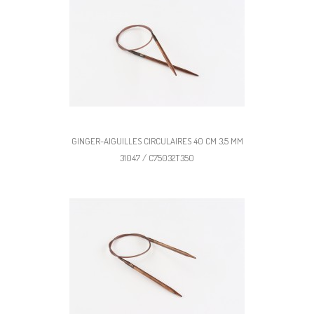
GINGER-AIGUILLES CIRCULAIRES 40 CM 3,5 MM
31047 / C75032T350