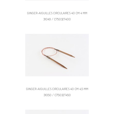
GINGER-AIGUILLES CIRCULAIRES 40 CM 4 MM
31049 / C75032T400
GINGER-AIGUILLES CIRCULAIRES 40 CM 4,5 MM
31050 / C75032T450