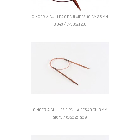
GINGER-AIGUILLES CIRCULAIRES 40 CM 2,5 MM
31043 / C75032T250
GINGER-AIGUILLES CIRCULAIRES 40 CM 3 MM
31045 / C75032T300