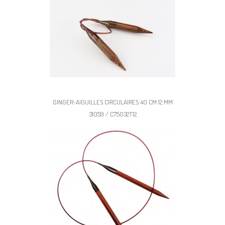
GINGER-AIGUILLES CIRCULAIRES 40 CM 12 MM
31059 / C75032T12