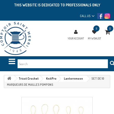
THIS WEBSITE IS DEDICATED TO PROFESSIONALS ONLY
CALL US
0
0
YOUR ACCOUNT
MY WISHLIST
Tricot Crochet
KnitPro
Lanternmoon
SET DE 10
MARQUEURS DE MAILLES POMPONS