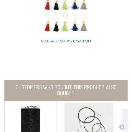
1-350642 - 350642 - C75253P0C1
CUSTOMERS WHO BOUGHT THIS PRODUCT ALSO
BOUGHT: