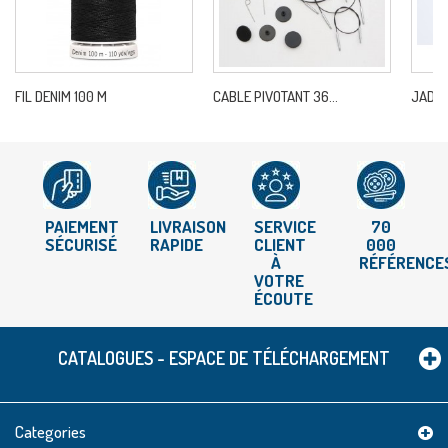
FIL DENIM 100 M
CABLE PIVOTANT 36...
JADORE
PAIEMENT
LIVRAISON
SERVICE
70
SÉCURISÉ
RAPIDE
CLIENT
000
À
RÉFÉRENCE
VOTRE
ÉCOUTE
CATALOGUES - ESPACE DE TÉLÉCHARGEMENT
Categories