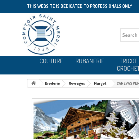
THIS WEBSITE IS DEDICATED TO PROFESSIONALS ONLY
COUTURE
RUBANERIE
TRICOT
CROCHE
Broderie
Ouvrages
Margot
CANEVAS PE