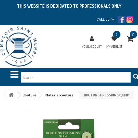
THIS WEBSITE IS DEDICATED TO PROFESSIONALS ONLY
CALL US
0
0
YOUR ACCOUNT
MY WISHLIST
Couture
Matériel couture
BOUTONS PRESSIONS 6,5MM