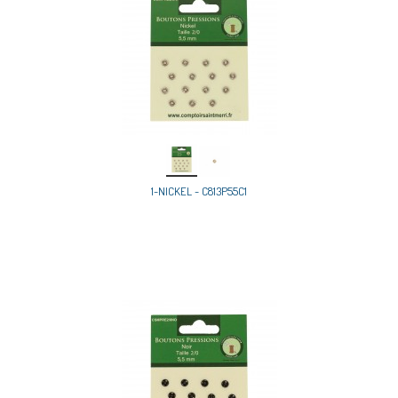
1-NICKEL - C813P55C1