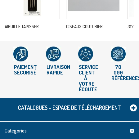
AIGUILLE TAPISSER...
CISEAUX COUTURIER...
317W 
PAIEMENT
LIVRAISON
SERVICE
70
SÉCURISÉ
RAPIDE
CLIENT
000
À
RÉFÉRENCE
VOTRE
ÉCOUTE
CATALOGUES - ESPACE DE TÉLÉCHARGEMENT
Categories