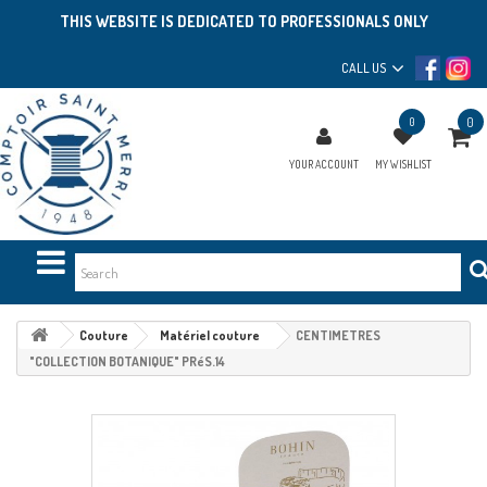
THIS WEBSITE IS DEDICATED TO PROFESSIONALS ONLY
CALL US
0
0
YOUR ACCOUNT
MY WISHLIST
Couture
Matériel couture
CENTIMETRES
"COLLECTION BOTANIQUE" PRéS.14