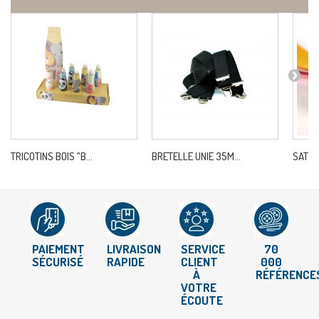
TRICOTINS BOIS "B...
BRETELLE UNIE 35M...
SATIN
PAIEMENT
LIVRAISON
SERVICE
70
SÉCURISÉ
RAPIDE
CLIENT
000
À
RÉFÉRENCE
VOTRE
ÉCOUTE