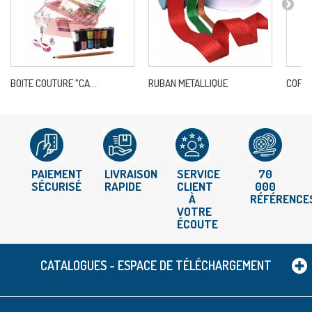
BOITE COUTURE "CA...
RUBAN METALLIQUE
COFFR
PAIEMENT
LIVRAISON
SERVICE
70
SÉCURISÉ
RAPIDE
CLIENT
000
À
RÉFÉRENCE
VOTRE
ÉCOUTE
CATALOGUES - ESPACE DE TÉLÉCHARGEMENT