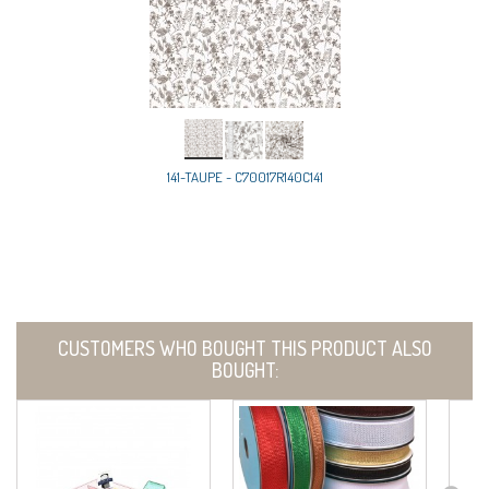
141-TAUPE - C70017R140C141
CUSTOMERS WHO BOUGHT THIS PRODUCT ALSO
BOUGHT: