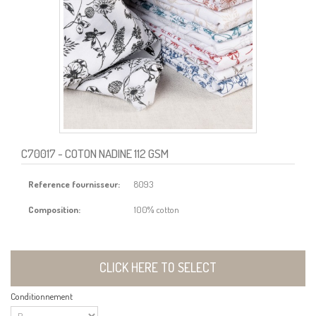
C70017
- COTON NADINE 112 GSM
Reference fournisseur:
8093
Composition:
100% cotton
CLICK HERE TO SELECT
Conditionnement