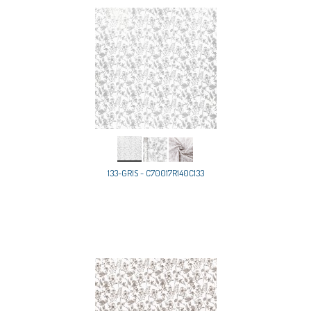
133-GRIS - C70017R140C133