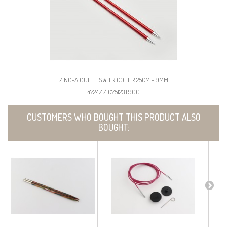
ZING-AIGUILLES à TRICOTER 25CM - 9MM
47247 / C75123T900
CUSTOMERS WHO BOUGHT THIS PRODUCT ALSO
BOUGHT: