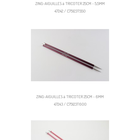
ZING-AIGUILLES à TRICOTER 25CM - 5,5MM
47242 / C75123T550
ZING-AIGUILLES à TRICOTER 25CM - 6MM
47243 / C75123T600