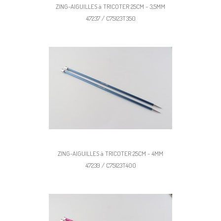
ZING-AIGUILLES à TRICOTER 25CM - 3,5MM
47237 / C75123T350
ZING-AIGUILLES à TRICOTER 25CM - 4MM
47239 / C75123T400