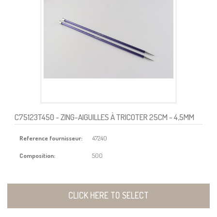
C75123T450
- ZING-AIGUILLES À TRICOTER 25CM - 4,5MM
Reference fournisseur:
47240
Composition:
500
CLICK HERE TO SELECT