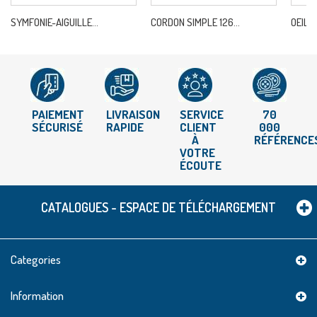
SYMFONIE-AIGUILLE...
CORDON SIMPLE 126...
OEILLE
PAIEMENT
LIVRAISON
SERVICE
70
SÉCURISÉ
RAPIDE
CLIENT
000
À
RÉFÉRENCE
VOTRE
ÉCOUTE
CATALOGUES - ESPACE DE TÉLÉCHARGEMENT
Categories
Information