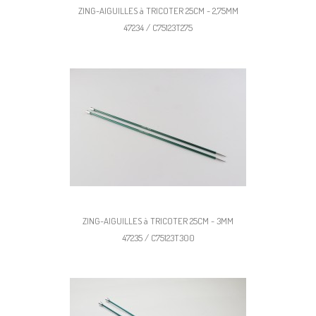
ZING-AIGUILLES à TRICOTER 25CM - 2,75MM
47234 / C75123T275
ZING-AIGUILLES à TRICOTER 25CM - 3MM
47235 / C75123T300