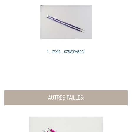
1 - 47240 - C75123P450C1
AUTRES TAILLES: