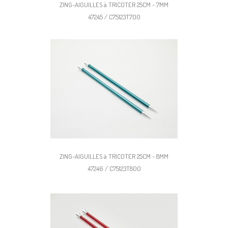
ZING-AIGUILLES à TRICOTER 25CM - 7MM
47245 / C75123T700
ZING-AIGUILLES à TRICOTER 25CM - 8MM
47246 / C75123T800