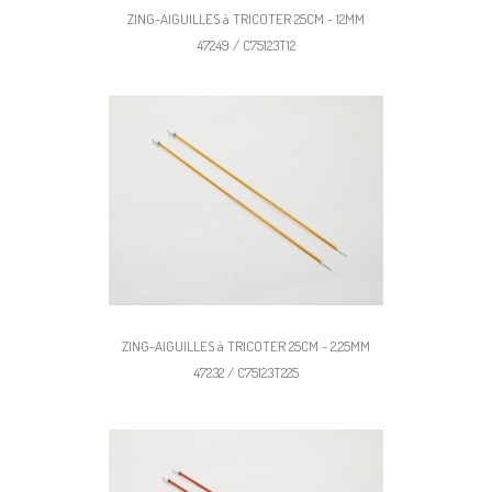
ZING-AIGUILLES à TRICOTER 25CM - 12MM
47249 / C75123T12
ZING-AIGUILLES à TRICOTER 25CM - 2,25MM
47232 / C75123T225