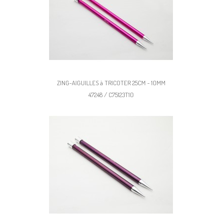
ZING-AIGUILLES à TRICOTER 25CM - 10MM
47248 / C75123T10