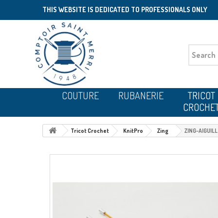
THIS WEBSITE IS DEDICATED TO PROFESSIONALS ONLY
COUTURE
RUBANERIE
TRICOT
CROCHE
Tricot Crochet
KnitPro
Zing
ZING-AIGUIL