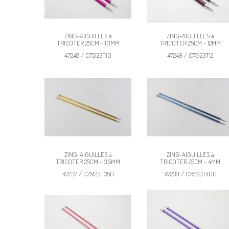
ZING-AIGUILLES à
ZING-AIGUILLES à
TRICOTER 25CM - 10MM
TRICOTER 25CM - 12MM
47248 / C75123T10
47249 / C75123T12
ZING-AIGUILLES à
ZING-AIGUILLES à
TRICOTER 25CM - 3,5MM
TRICOTER 25CM - 4MM
47237 / C75123T350
47239 / C75123T400