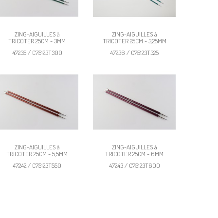
ZING-AIGUILLES à
ZING-AIGUILLES à
TRICOTER 25CM - 3MM
TRICOTER 25CM - 3,25MM
47235 / C75123T300
47236 / C75123T325
ZING-AIGUILLES à
ZING-AIGUILLES à
TRICOTER 25CM - 5,5MM
TRICOTER 25CM - 6MM
47242 / C75123T550
47243 / C75123T600