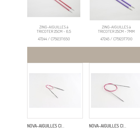
ZING-AIGUILLES à
ZING-AIGUILLES à
TRICOTER 25CM - 6,5
TRICOTER 25CM - 7MM
47244 / C75123T650
47245 / C75123T700
NOVA-AIGUILLES CI...
NOVA-AIGUILLES CI...