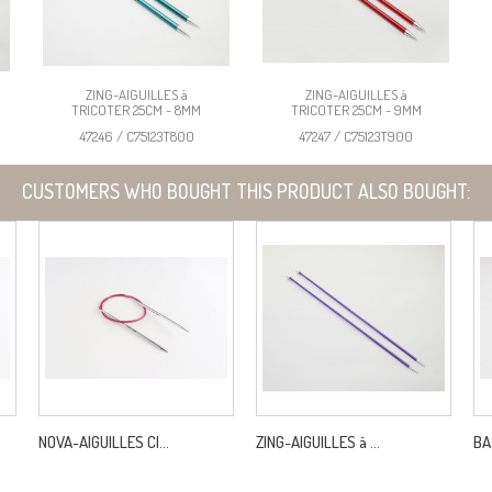
ZING-AIGUILLES à
ZING-AIGUILLES à
TRICOTER 25CM - 8MM
TRICOTER 25CM - 9MM
47246 / C75123T800
47247 / C75123T900
CUSTOMERS WHO BOUGHT THIS PRODUCT ALSO BOUGHT:
NOVA-AIGUILLES CI...
ZING-AIGUILLES à ...
BA