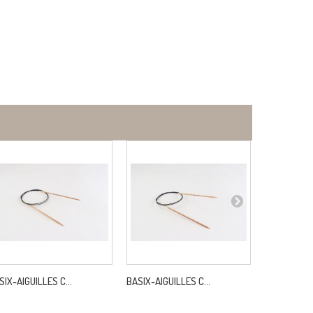
SIX-AIGUILLES C...
BASIX-AIGUILLES C...
BASIX-AIGUI