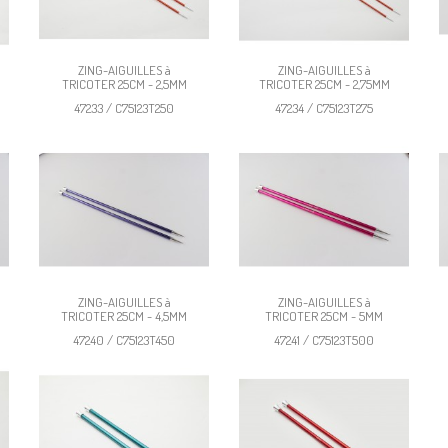
ZING-AIGUILLES à
ZING-AIGUILLES à
TRICOTER 25CM - 2,5MM
TRICOTER 25CM - 2,75MM
47233 / C75123T250
47234 / C75123T275
ZING-AIGUILLES à
ZING-AIGUILLES à
TRICOTER 25CM - 4,5MM
TRICOTER 25CM - 5MM
47240 / C75123T450
47241 / C75123T500