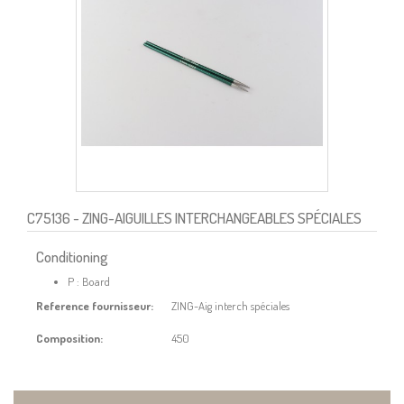
C75136
- ZING-AIGUILLES INTERCHANGEABLES SPÉCIALES
Conditioning
P : Board
Reference fournisseur:
ZING-Aig interch spéciales
Composition:
450