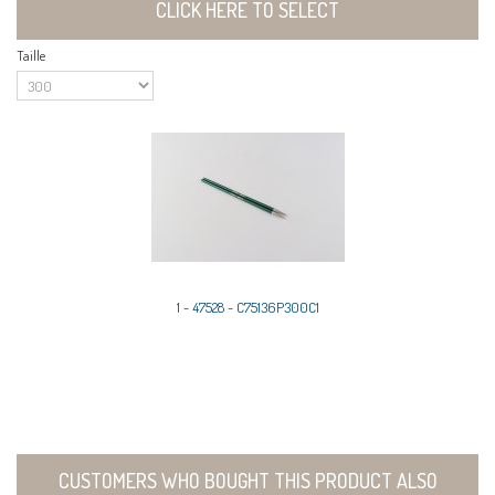
CLICK HERE TO SELECT
Taille
1 - 47528 - C75136P300C1
CUSTOMERS WHO BOUGHT THIS PRODUCT ALSO