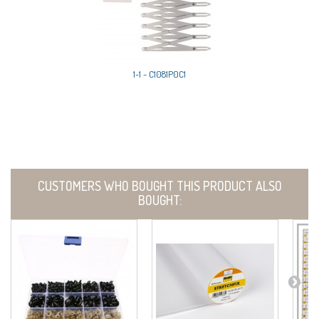
1-1 - C1081P0C1
CUSTOMERS WHO BOUGHT THIS PRODUCT ALSO
BOUGHT: