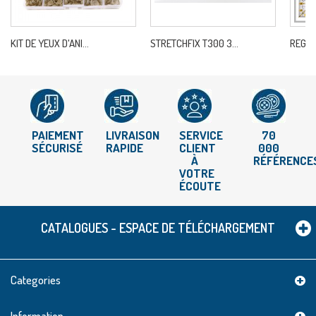
KIT DE YEUX D'ANI...
STRETCHFIX T300 3...
REGLE
PAIEMENT
LIVRAISON
SERVICE
70
SÉCURISÉ
RAPIDE
CLIENT
000
À
RÉFÉRENCE
VOTRE
ÉCOUTE
CATALOGUES - ESPACE DE TÉLÉCHARGEMENT
Categories
Information