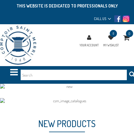
THIS WEBSITE IS DEDICATED TO PROFESSIONALS ONLY
CALL US
0
0
YOUR ACCOUNT
MY WISHLIST
NEW PRODUCTS